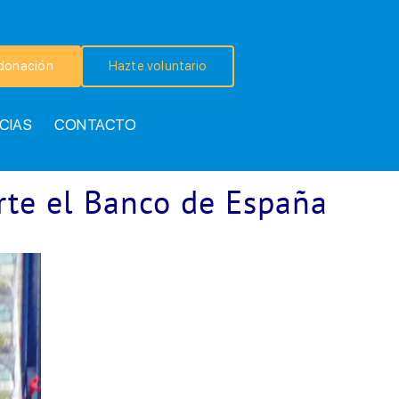
donación
Hazte voluntario
CIAS
CONTACTO
erte el Banco de España