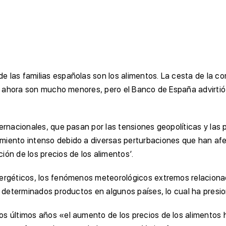
 las familias españolas son los alimentos. La cesta de la com
das ahora son mucho menores, pero el Banco de España advirti
ernacionales, que pasan por las tensiones geopolíticas y las p
miento intenso debido a diversas perturbaciones que han afe
ión de los precios de los alimentos’.
nergéticos, los fenómenos meteorológicos extremos relaciona
e determinados productos en algunos países, lo cual ha presion
os últimos años «el aumento de los precios de los alimentos 