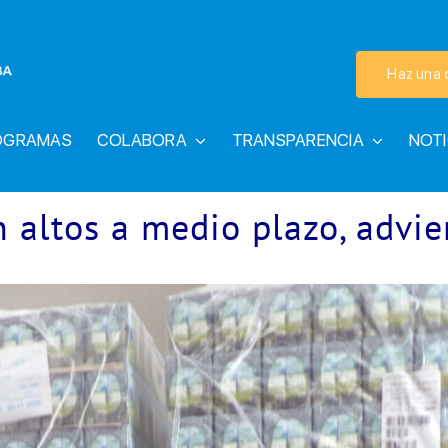
Haz una 
OGRAMAS
COLABORA
TRANSPARENCIA
NOTI
 altos a medio plazo, advi