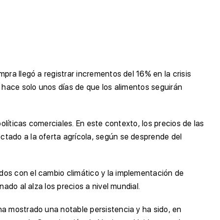
pra llegó a registrar incrementos del 16% en la crisis
ó hace solo unos días de que los alimentos seguirán
olíticas comerciales. En este contexto, los precios de las
ctado a la oferta agrícola, según se desprende del
dos con el cambio climático y la implementación de
ado al alza los precios a nivel mundial.
ha mostrado una notable persistencia y ha sido, en