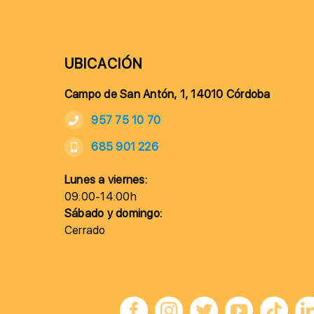
UBICACIÓN
Campo de San Antón, 1, 14010 Córdoba
957 75 10 70
685 901 226
Lunes a viernes:
09:00-14:00h
Sábado y domingo:
Cerrado