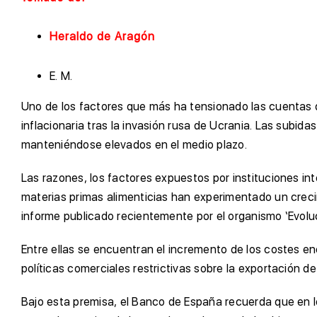
Heraldo de Aragón
E. M.
Uno de los factores que más ha tensionado las cuentas de
inflacionaria tras la invasión rusa de Ucrania. Las subi
manteniéndose elevados en el medio plazo.
Las razones, los factores expuestos por instituciones int
materias primas alimenticias han experimentado un creci
informe publicado recientemente por el organismo ‘Evoluc
Entre ellas se encuentran el incremento de los costes e
políticas comerciales restrictivas sobre la exportación d
Bajo esta premisa, el Banco de España recuerda que en l