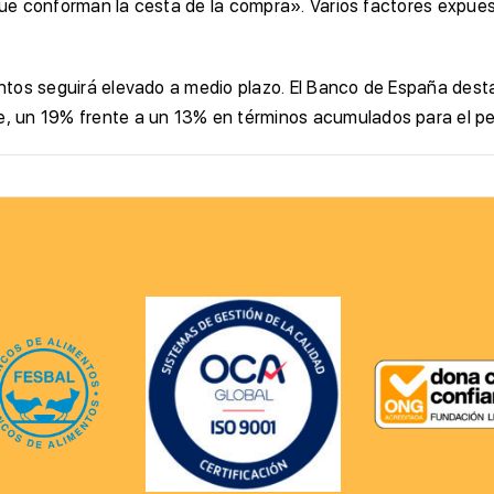
 que conforman la cesta de la compra». Varios factores expue
mentos seguirá elevado a medio plazo. El Banco de España desta
, un 19% frente a un 13% en términos acumulados para el p