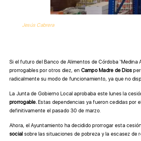
Jesús Cabrera
Si el futuro del Banco de Alimentos de Córdoba ‘Medina A
prorrogables por otros diez, en
Campo Madre de Dios
per
radicalmente su modo de funcionamiento, ya que no disp
La Junta de Gobierno Local aprobaba este lunes la cesió
prorrogable.
Estas dependencias ya fueron cedidas por el
definitivamente el pasado 30 de marzo.
Ahora, el Ayuntamiento ha decidido prorrogar esta cesión
social
sobre las situaciones de pobreza y la escasez de r