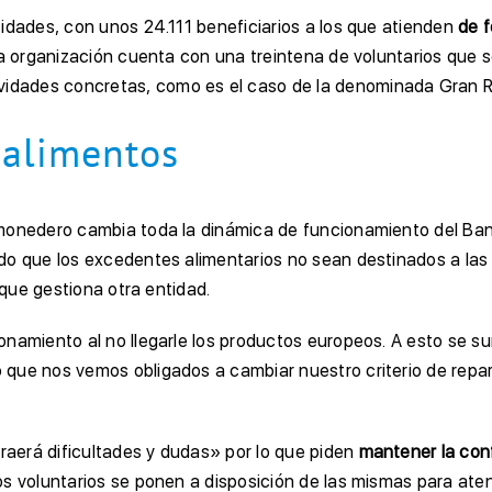
idades, con unos 24.111 beneficiarios a los que atienden
de f
ta organización cuenta con una treintena de voluntarios que s
idades concretas, como es el caso de la denominada Gran R
 alimentos
monedero cambia toda la dinámica de funcionamiento del Banco
do que los excedentes alimentarios no sean destinados a las 
 que gestiona otra entidad.
onamiento al no llegarle los productos europeos. A esto se 
 que nos vemos obligados a cambiar nuestro criterio de repar
aerá dificultades y dudas» por lo que piden
mantener la co
os voluntarios se ponen a disposición de las mismas para ate