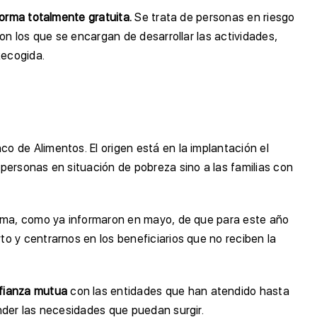
orma totalmente gratuita.
Se trata de personas en riesgo
on los que se encargan de desarrollar las actividades,
ecogida.
 de Alimentos. El origen está en la implantación el
personas en situación de pobreza sino a las familias con
suma, como ya informaron en mayo, de que para este año
to y centrarnos en los beneficiarios que no reciben la
nfianza mutua
con las entidades que han atendido hasta
nder las necesidades que puedan surgir.