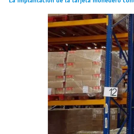
La implantación de la tarjeta monedero conl