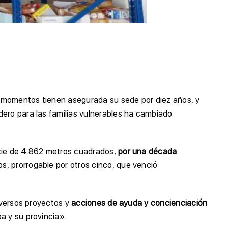
os momentos tienen asegurada su sede por diez años, y
dero para las familias vulnerables ha cambiado
icie de 4.862 metros cuadrados,
por una década
, prorrogable por otros cinco, que venció
diversos proyectos y
acciones de ayuda y concienciación
a y su provincia».