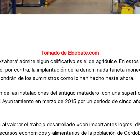
Tomado de Eldebate.com
zahara’ admite algún calificativo es el de agridulce. En est
o, por contra, la implantación de la denominada tarjeta mone
ondrán de los suministros como lo han hecho hasta ahora.
n de las instalaciones del antiguo matadero, con una superf
 Ayuntamiento en marzo de 2015 por un periodo de cinco años
 al valorar el trabajo desarrollado «con importantes logros, 
ecursos económicos y alimentarios de la población de Córdob