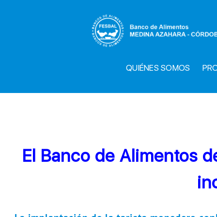
Saltar
al
contenido
QUIÉNES SOMOS
PR
El Banco de Alimentos d
in