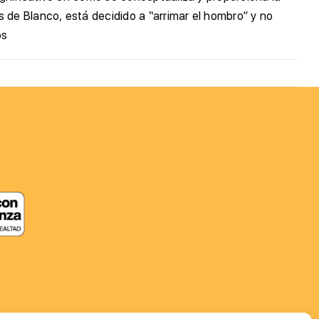
 de Blanco, está decidido a “arrimar el hombro” y no
os