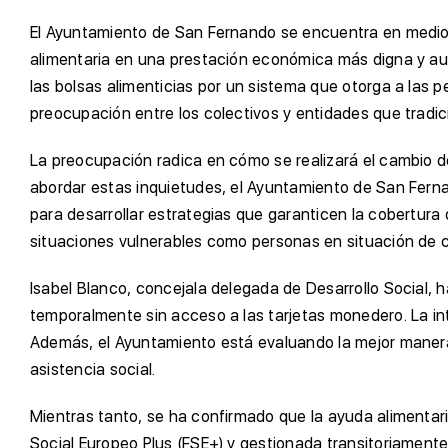
El Ayuntamiento de San Fernando se encuentra en medio d
alimentaria en una prestación económica más digna y aut
las bolsas alimenticias por un sistema que otorga a las
preocupación entre los colectivos y entidades que tradi
La preocupación radica en cómo se realizará el cambio d
abordar estas inquietudes, el Ayuntamiento de San Fern
para desarrollar estrategias que garanticen la cobertura
situaciones vulnerables como personas en situación de cal
Isabel Blanco, concejala delegada de Desarrollo Social, 
temporalmente sin acceso a las tarjetas monedero. La in
Además, el Ayuntamiento está evaluando la mejor manera d
asistencia social.
Mientras tanto, se ha confirmado que la ayuda alimentari
Social Europeo Plus (FSE+) y gestionada transitoriament