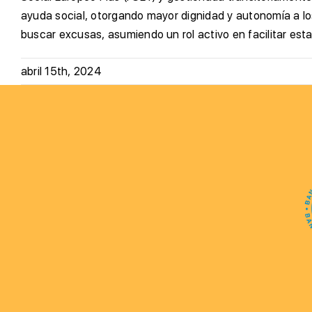
ayuda social, otorgando mayor dignidad y autonomía a los
buscar excusas, asumiendo un rol activo en facilitar es
abril 15th, 2024