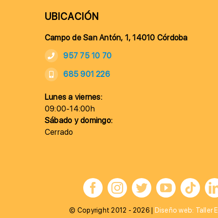
UBICACIÓN
Campo de San Antón, 1, 14010 Córdoba
957 75 10 70
685 901 226
Lunes a viernes:
09:00-14:00h
Sábado y domingo:
Cerrado
© Copyright 2012 - 2026 |
Diseño web: Taller E