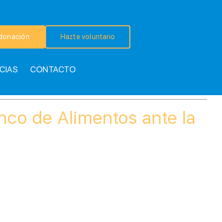
donación
Hazte voluntario
CIAS
CONTACTO
nco de Alimentos ante la