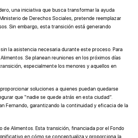
ro, una iniciativa que busca transformar la ayuda
 Ministerio de Derechos Sociales, pretende reemplazar
sos. Sin embargo, esta transición está generando
in la asistencia necesaria durante este proceso. Para
Alimentos. Se planean reuniones en los próximos días
transición, especialmente los menores y aquellos en
 y proporcionar soluciones a quienes puedan quedarse
egurar que “nadie se quede atrás en esta ciudad”.
n Fernando, garantizando la continuidad y eficacia de la
 de Alimentos. Esta transición, financiada por el Fondo
gnificativo en cómo se conceptualiza y proporciona la