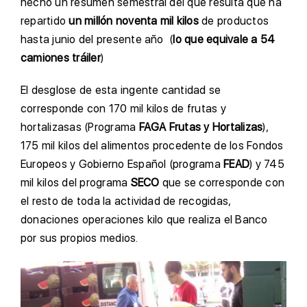
hecho un resumen semestral del que resulta que ha
repartido
un millón noventa mil kilos
de productos
hasta junio del presente año (
lo que equivale a 54
camiones tráiler
)
El desglose de esta ingente cantidad se
corresponde con 170 mil kilos de frutas y
hortalizasas (Programa
FAGA Frutas y Hortalizas
),
175 mil kilos del alimentos procedente de los Fondos
Europeos y Gobierno Español (programa
FEAD
) y 745
mil kilos del programa
SECO
que se corresponde con
el resto de toda la actividad de recogidas,
donaciones operaciones kilo que realiza el Banco
por sus propios medios.