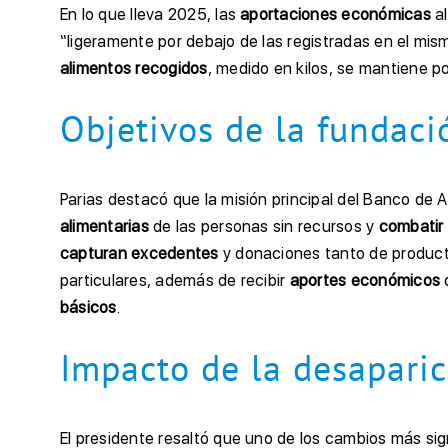
En lo que lleva 2025, las
aportaciones económicas
al
“ligeramente por debajo de las registradas en el mis
alimentos recogidos
, medido en kilos, se mantiene p
Objetivos de la fundaci
Parias destacó que la misión principal del Banco de 
alimentarias
de las personas sin recursos y
combatir 
capturan excedentes
y donaciones tanto de produc
particulares, además de recibir
aportes económicos
básicos
.
Impacto de la desapari
El presidente resaltó que uno de los cambios más sign