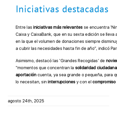
Iniciativas destacadas
Entre las
iniciativas más relevantes
se encuentra ‘Nin
Caixa y CaixaBank, que en su sexta edición se lleva
en la que el volumen de donaciones siempre disminuy
a cubrir las necesidades hasta fin de año”, indicó Par
Asimismo, destacó las ‘Grandes Recogidas’ de
novi
“momentos que concentran la
solidaridad ciudadana
aportación
cuenta, ya sea grande o pequeña, para 
lo necesitan, sin
interrupciones
y con el
compromiso
agosto 24th, 2025