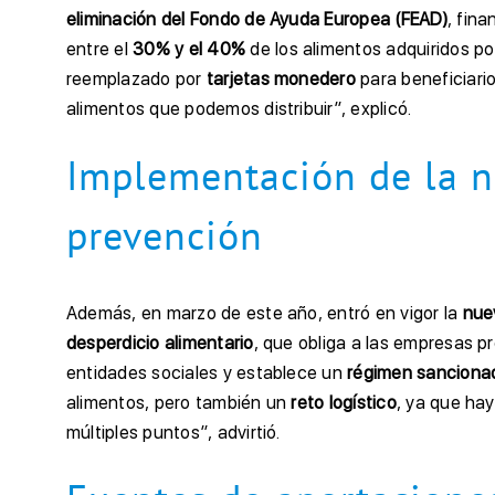
eliminación del Fondo de Ayuda Europea (FEAD)
, fina
entre el
30% y el 40%
de los alimentos adquiridos po
reemplazado por
tarjetas monedero
para beneficiario
alimentos que podemos distribuir”, explicó.
Implementación de la n
prevención
Además, en marzo de este año, entró en vigor la
nue
desperdicio alimentario
, que obliga a las empresas 
entidades sociales y establece un
régimen sanciona
alimentos, pero también un
reto logístico
, ya que ha
múltiples puntos”, advirtió.