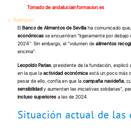
Tomado de andaluciainformacion.es
L. Rodríguez
El
Banco de Alimentos de Sevilla
ha comunicado que, 
económicas
se encuentran “ligeramente por debajo d
2024”. Sin embargo, el “volumen de
alimentos recog
encima”.
Leopoldo Parias
, presidente de la fundación, explic
en la que la
actividad económica
está un poco más d
pesar de ello, confía en que la
campaña navideña
, c
sensibilidad
y aumentan las iniciativas solidarias”, p
incluso superiores
a las de 2024.
Situación actual de las