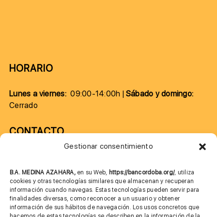
HORARIO
Lunes a viernes:
09:00-14:00h |
Sábado y domingo:
Cerrado
CONTACTO
Gestionar consentimiento
957 75 10 70
685 901 226
B.A. MEDINA AZAHARA,
en su Web,
https://bancordoba.org/
, utiliza
cookies y otras tecnologías similares que almacenan y recuperan
información cuando navegas. Estas tecnologías pueden servir para
finalidades diversas, como reconocer a un usuario y obtener
MÁS INFORMACIÓN
información de sus hábitos de navegación. Los usos concretos que
hacemos de estas tecnologías se describen en la información de la