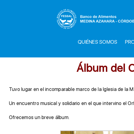
Saltar
al
contenido
QUIÉNES SOMOS
PR
Álbum del 
Tuvo lugar en el incomparable marco de la Iglesia de l
Un encuentro musical y solidario en el que intervino el
Ofrecemos un breve álbum.