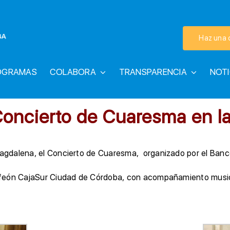
Haz una 
OGRAMAS
COLABORA
TRANSPARENCIA
NOTI
Concierto de Cuaresma en l
a Magdalena, el Concierto de Cuaresma, organizado por el Ba
 Orfeón CajaSur Ciudad de Córdoba, con acompañamiento music