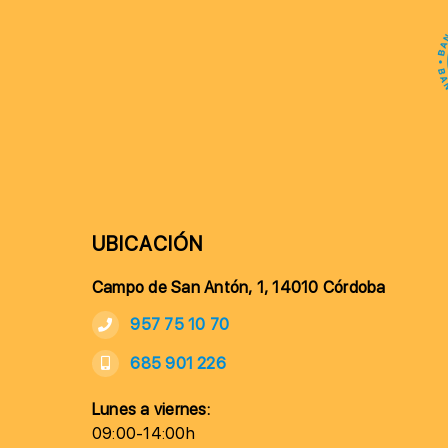
UBICACIÓN
Campo de San Antón, 1, 14010 Córdoba
957 75 10 70
685 901 226
Lunes a viernes:
09:00-14:00h