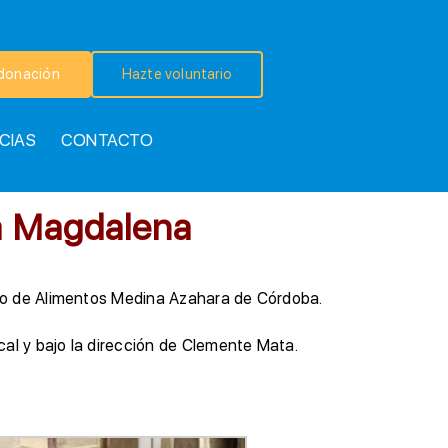
donación
Hazte voluntario
CIAS
CONTACTO
a Magdalena
nco de Alimentos Medina Azahara de Córdoba.
al y bajo la dirección de Clemente Mata.