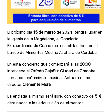
El próximo día
15 de marzo
de 2024, tendrá lugar en
la
Iglesia de la Magdalena
, el
Concierto
Extraordinario de Cuaresma
, en solidaridad con el
banco de Alimentos Medina Azahara de Córdoba.
En esta concierto que comenzará a las
20:00
,
interviene el
Orfeón CajaSur Ciudad de Córdob
a,
con acompañamiento musical. Actuará como
director
Clemente Mora.
La entrada al mismo será libre, con donativo de
5 €
destinados a las adquisición de alimentos