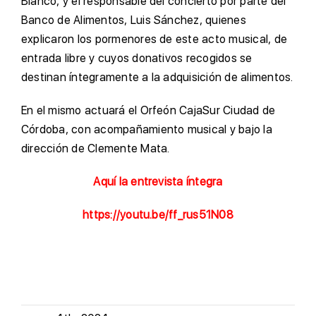
Blanco, y el responsable del concierto por parte del
Banco de Alimentos, Luis Sánchez, quienes
explicaron los pormenores de este acto musical, de
entrada libre y cuyos donativos recogidos se
destinan íntegramente a la adquisición de alimentos.
En el mismo actuará el Orfeón CajaSur Ciudad de
Córdoba, con acompañamiento musical y bajo la
dirección de Clemente Mata.
Aquí la entrevista íntegra
https://youtu.be/ff_rus51N08