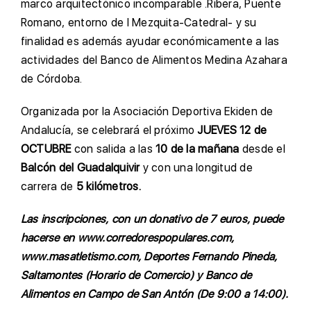
marco arquitectónico incomparable .Ribera, Puente
Romano, entorno de l Mezquita-Catedral- y su
finalidad es además ayudar económicamente a las
actividades del Banco de Alimentos Medina Azahara
de Córdoba.
Organizada por la Asociación Deportiva Ekiden de
Andalucía, se celebrará el próximo
JUEVES 12 de
OCTUBRE
con salida a las
10 de la mañana
desde el
Balcón del Guadalquivir
y con una longitud de
carrera de
5 kilómetros.
Las inscripciones, con un donativo de 7 euros, puede
hacerse en www.corredorespopulares.com,
www.masatletismo.com, Deportes Fernando Pineda,
Saltamontes (Horario de Comercio) y Banco de
Alimentos en Campo de San Antón (De 9:00 a 14:00).