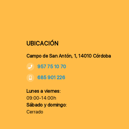
UBICACIÓN
Campo de San Antón, 1, 14010 Córdoba
957 75 10 70
685 901 226
Lunes a viernes:
09:00-14:00h
Sábado y domingo:
Cerrado