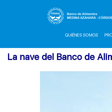
Saltar
al
contenido
QUIÉNES SOMOS
PR
La nave del Banco de Ali