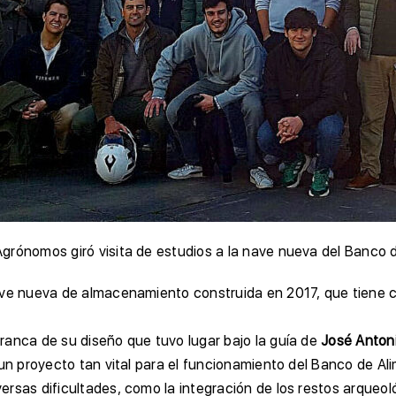
Agrónomos giró visita de estudios a la nave nueva del Banco
nave nueva de almacenamiento construida en 2017, que tien
ranca de su diseño que tuvo lugar bajo la guía de
José Anton
 un proyecto tan vital para el funcionamiento del Banco de Al
rsas dificultades, como la integración de los restos arqueoló