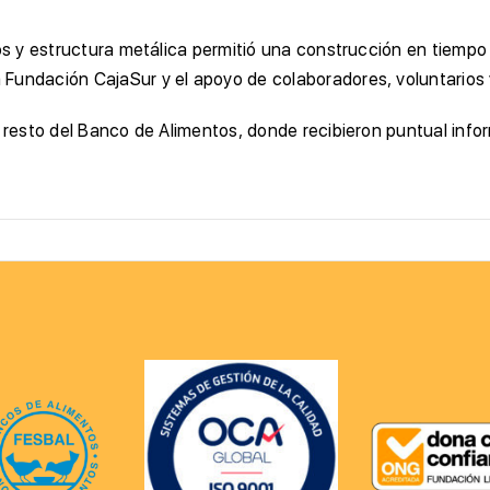
dos y estructura metálica permitió una construcción en tiempo
Fundación CajaSur y el apoyo de colaboradores, voluntarios 
l resto del Banco de Alimentos, donde recibieron puntual inf