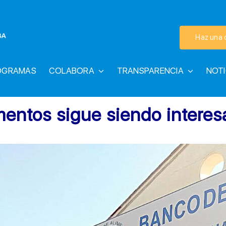
Haz una 
OGRAMAS
COLABORA
TRANSPARENCIA
NOTI
mentos sigue siendo interes