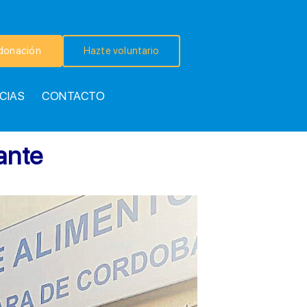
donación
Hazte voluntario
CIAS
CONTACTO
ante