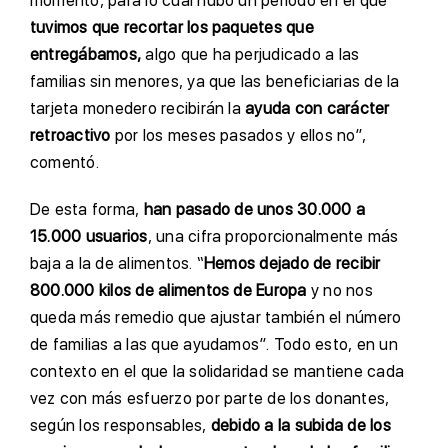
momento, para lo cual hubo un periodo en el que
tuvimos que recortar los paquetes que
entregábamos,
algo que ha perjudicado a las
familias sin menores, ya que las beneficiarias de la
tarjeta monedero recibirán la
ayuda con carácter
retroactivo
por los meses pasados y ellos no”,
comentó.
De esta forma,
han pasado
de unos 30.000 a
15.000 usuarios
, una cifra proporcionalmente más
baja a la de alimentos. “
Hemos dejado de recibir
800.000 kilos de alimentos de Europa
y no nos
queda más remedio que ajustar también el número
de familias a las que ayudamos”. Todo esto, en un
contexto en el que la solidaridad se mantiene cada
vez con más esfuerzo por parte de los donantes,
según los responsables,
debido a la subida de los