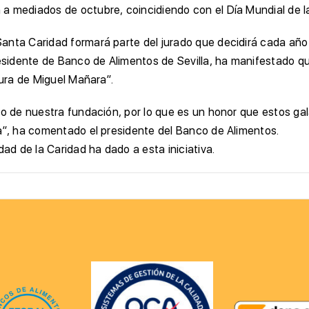
a mediados de octubre, coincidiendo con el Día Mundial de l
Santa Caridad formará parte del jurado que decidirá cada añ
esidente de Banco de Alimentos de Sevilla, ha manifestado que
gura de Miguel Mañara”.
no de nuestra fundación, por lo que es un honor que estos gal
la”, ha comentado el presidente del Banco de Alimentos.
d de la Caridad ha dado a esta iniciativa.