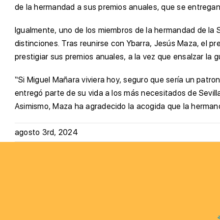
de la hermandad a sus premios anuales, que se entregan 
Igualmente, uno de los miembros de la hermandad de la 
distinciones. Tras reunirse con Ybarra, Jesús Maza, el pr
prestigiar sus premios anuales, a la vez que ensalzar la 
“Si Miguel Mañara viviera hoy, seguro que sería un patro
entregó parte de su vida a los más necesitados de Sevil
Asimismo, Maza ha agradecido la acogida que la hermanda
agosto 3rd, 2024