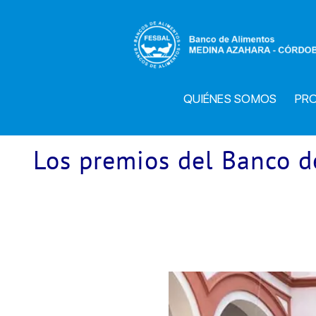
Saltar
al
contenido
QUIÉNES SOMOS
PR
Los premios del Banco d