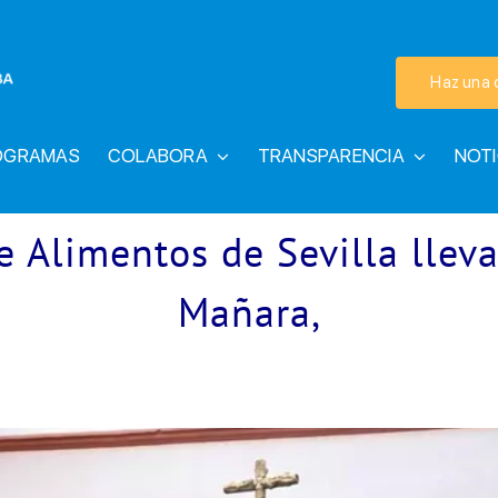
Haz una 
OGRAMAS
COLABORA
TRANSPARENCIA
NOTI
e Alimentos de Sevilla llev
Mañara,