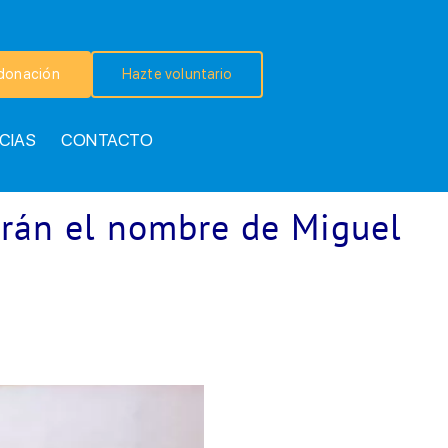
donación
Hazte voluntario
CIAS
CONTACTO
arán el nombre de Miguel