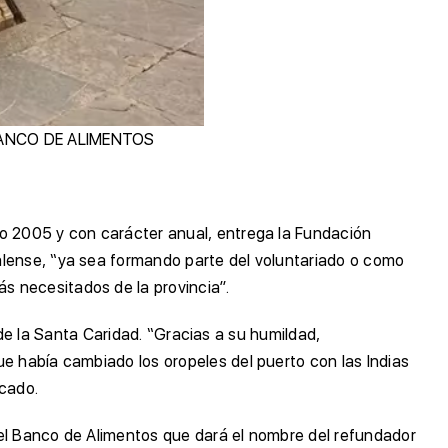
– BANCO DE ALIMENTOS
ño 2005 y con carácter anual, entrega la Fundación
alense, “ya sea formando parte del voluntariado o como
s necesitados de la provincia”.
l de la Santa Caridad. “Gracias a su humildad,
e había cambiado los oropeles del puerto con las Indias
icado.
del Banco de Alimentos que dará el nombre del refundador