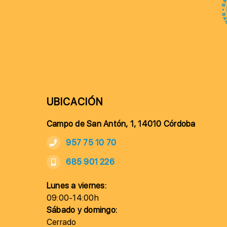
UBICACIÓN
Campo de San Antón, 1, 14010 Córdoba
957 75 10 70
685 901 226
Lunes a viernes:
09:00-14:00h
Sábado y domingo:
Cerrado