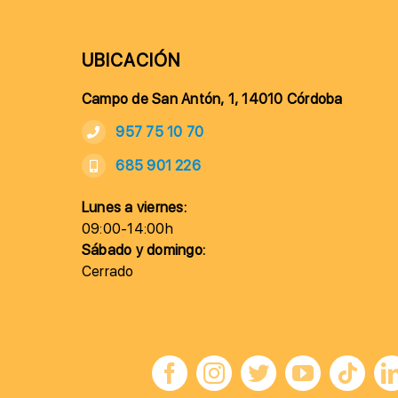
UBICACIÓN
Campo de San Antón, 1, 14010 Córdoba
957 75 10 70
685 901 226
Lunes a viernes:
09:00-14:00h
Sábado y domingo:
Cerrado