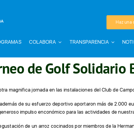
Haz una 
OGRAMAS
COLABORA
TRANSPARENCIA
NOTI
rneo de Golf Solidario
 otra magnifica jornada en las instalaciones del Club de Cam
e además de su esfuerzo deportivo aportaron más de 2.000 eur
generoso impulso enconómico para las actividades de nuest
degustación de un arroz cocinados por miembros de la Herman