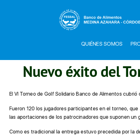
Saltar
al
contenido
QUIÉNES SOMOS
PR
Nuevo éxito del To
El VI Torneo de Golf Solidario Banco de Alimentos cubrió
Fueron 120 los jugadores participantes en el torneo, qu
las aportaciones de los patrocinadores que suponen un 
Como es tradicional la entrega estuvo precedida por la 