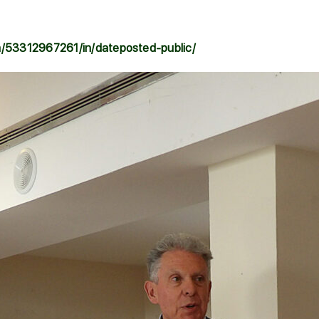
a/53312967261/in/dateposted-public/