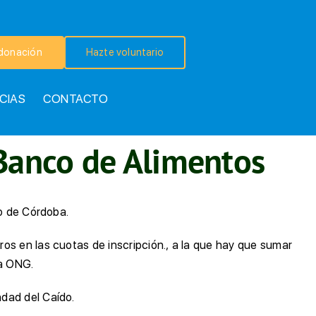
donación
Hazte voluntario
CIAS
CONTACTO
 Banco de Alimentos
po de Córdoba.
os en las cuotas de inscripción., a la que hay que sumar
ra ONG.
dad del Caído.