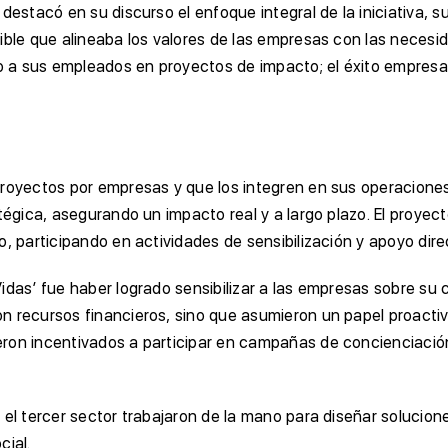
 destacó en su discurso el enfoque integral de la iniciativa
nible que alineaba los valores de las empresas con las nece
 a sus empleados en proyectos de impacto; el éxito empresar
royectos por empresas y que los integren en sus operaciones 
égica, asegurando un impacto real y a largo plazo. El proyecto
, participando en actividades de sensibilización y apoyo dire
idas’ fue haber logrado sensibilizar a las empresas sobre su 
recursos financieros, sino que asumieron un papel proactivo e
ron incentivados a participar en campañas de concienciación
 el tercer sector trabajaron de la mano para diseñar solucion
cial.