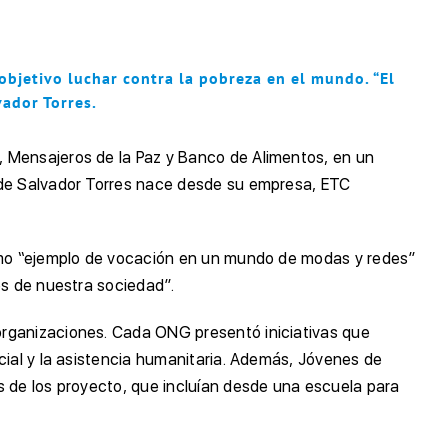
jetivo luchar contra la pobreza en el mundo. “El
vador Torres.
, Mensajeros de la Paz y Banco de Alimentos, en un
o de Salvador Torres nace desde su empresa, ETC
como “ejemplo de vocación en un mundo de modas y redes”
es de nuestra sociedad”.
organizaciones. Cada ONG presentó iniciativas que
cial y la asistencia humanitaria. Además, Jóvenes de
s de los proyecto, que incluían desde una escuela para