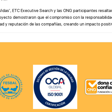
Vidas’, ETC Executive Search y las ONG participantes resaltar
oyecto demostraron que el compromiso con la responsabilidad
dad y reputación de las compañías, creando un impacto positi