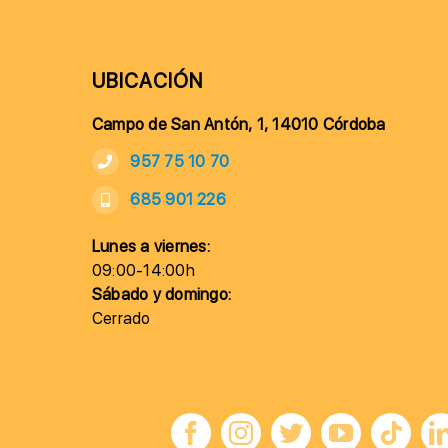
UBICACIÓN
Campo de San Antón, 1, 14010 Córdoba
957 75 10 70
685 901 226
Lunes a viernes:
09:00-14:00h
Sábado y domingo:
Cerrado