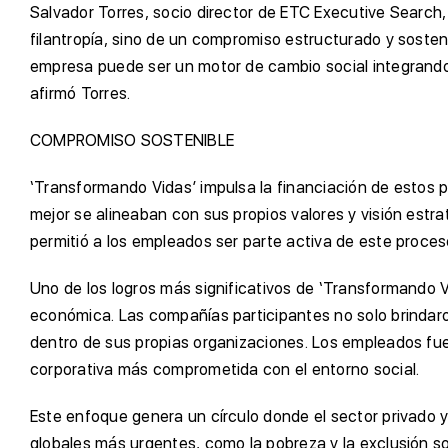
Salvador Torres, socio director de ETC Executive Search,
filantropía, sino de un compromiso estructurado y soste
empresa puede ser un motor de cambio social integrando
afirmó Torres.
COMPROMISO SOSTENIBLE
‘Transformando Vidas’ impulsa la financiación de estos p
mejor se alineaban con sus propios valores y visión estrat
permitió a los empleados ser parte activa de este proceso
Uno de los logros más significativos de ‘Transformando V
económica. Las compañías participantes no solo brindaron 
dentro de sus propias organizaciones. Los empleados fue
corporativa más comprometida con el entorno social.
Este enfoque genera un círculo donde el sector privado y
globales más urgentes, como la pobreza y la exclusión so