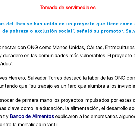
Tomado de servimedia.es
 del Ibex se han unido en un proyecto que tiene como ob
de pobreza o exclusión social”, señaló su promotor, Sal
 conectar con ONG como Manos Unidas, Cáritas, Entreculturas
o y duradero en las comunidades más vulnerables. El proyect
Vidas’.
ieves Herrero, Salvador Torres destacó la labor de las ONG 
ntando que “su trabajo es un faro que alumbra a los invisibl
conocer de primera mano los proyectos impulsados por estas 
s clave como la educación, la alimentación, el desarrollo so
Paz y
Banco de Alimentos
explicaron a los empresarios alguno
tra la mortalidad infantil.