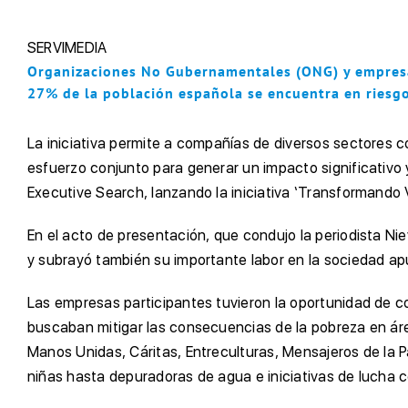
SERVIMEDIA
Organizaciones No Gubernamentales (ONG) y empresas
27% de la población española se encuentra en riesgo 
La iniciativa permite a compañías de diversos sectores
esfuerzo conjunto para generar un impacto significativ
Executive Search, lanzando la iniciativa ‘Transformando 
En el acto de presentación, que condujo la periodista N
y subrayó también su importante labor en la sociedad apu
Las empresas participantes tuvieron la oportunidad de 
buscaban mitigar las consecuencias de la pobreza en área
Manos Unidas, Cáritas, Entreculturas, Mensajeros de la 
niñas hasta depuradoras de agua e iniciativas de lucha con