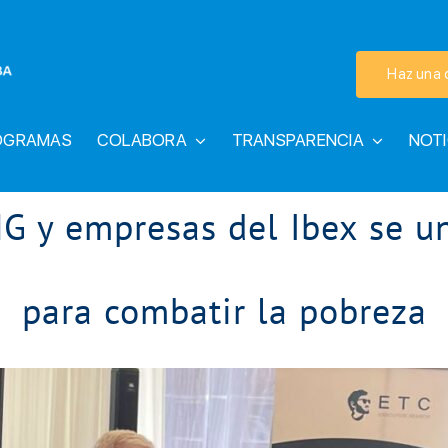
Haz una 
OGRAMAS
COLABORA
TRANSPARENCIA
NOTI
G y empresas del Ibex se u
para combatir la pobreza