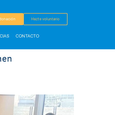
donación
Hazte voluntario
CIAS
CONTACTO
nen