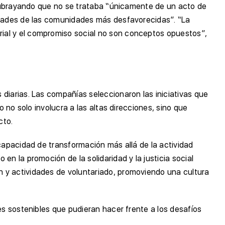
, subrayando que no se trataba “únicamente de un acto de
sidades de las comunidades más desfavorecidas”. “La
ial y el compromiso social no son conceptos opuestos”,
diarias. Las compañías seleccionaron las iniciativas que
 no solo involucra a las altas direcciones, sino que
cto.
capacidad de transformación más allá de la actividad
n la promoción de la solidaridad y la justicia social
 y actividades de voluntariado, promoviendo una cultura
es sostenibles que pudieran hacer frente a los desafíos