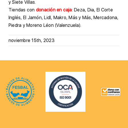
y Siete Villas.
Tiendas con
donación en caja
: Deza, Dia, El Corte
Inglés, El Jamón, Lidl, Makro, Más y Más, Mercadona,
Piedra y Moreno Léon (Valenzuela).
noviembre 15th, 2023