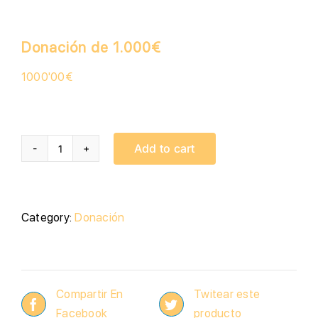
Donación de 1.000€
1000'00
€
Add to cart
Donación
de
1.000€
quantity
Category:
Donación
Compartir En
Twitear este
Facebook
producto