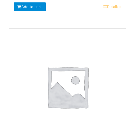
Add to cart
Detalles