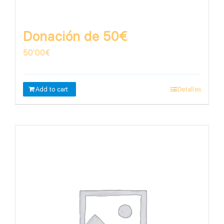
Donación de 50€
50'00
€
Add to cart
Detalles