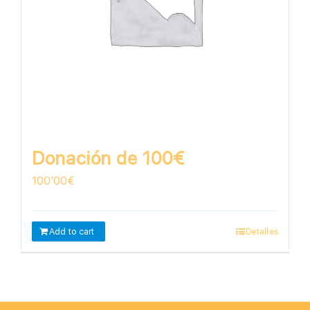
Donación de 100€
100'00
€
Add to cart
Detalles