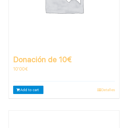
Donación de 10€
10'00
€
Add to cart
Detalles