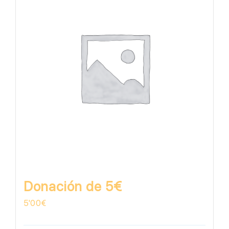
Donación de 5€
5'00
€