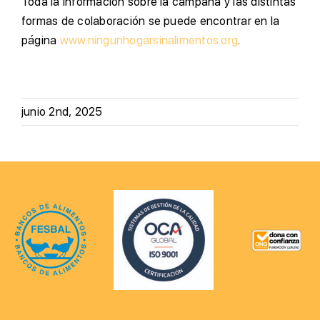
Toda la información sobre la campaña y las distintas
formas de colaboración se puede encontrar en la
página
www.ningunhogarsinalimentos.org
.
junio 2nd, 2025