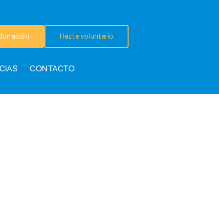
donación
Hazte voluntario
CIAS
CONTACTO