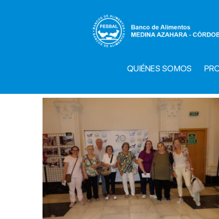
Saltar
al
contenido
QUIÉNES SOMOS
PR