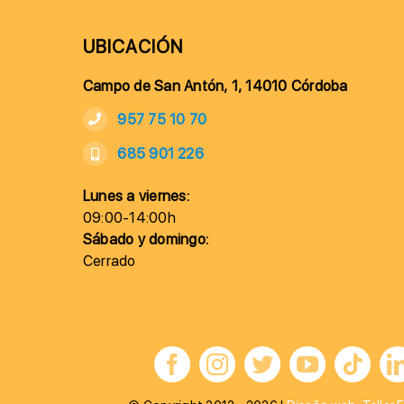
UBICACIÓN
Campo de San Antón, 1, 14010 Córdoba
957 75 10 70
685 901 226
Lunes a viernes:
09:00-14:00h
Sábado y domingo:
Cerrado