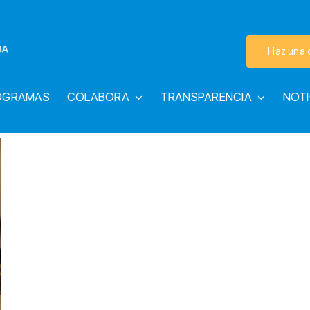
Haz una 
OGRAMAS
COLABORA
TRANSPARENCIA
NOTI