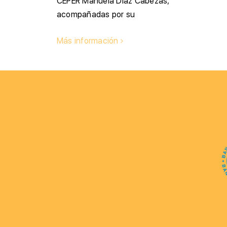
CEPER Manuela Díaz Cabezas,
acompañadas por su
Más información