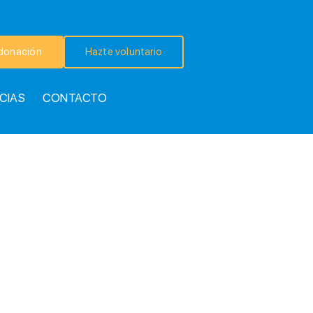
donación
Hazte voluntario
CIAS
CONTACTO