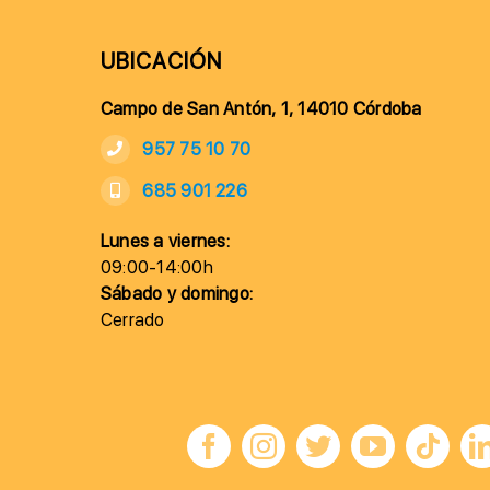
UBICACIÓN
Campo de San Antón, 1, 14010 Córdoba
957 75 10 70
685 901 226
Lunes a viernes:
09:00-14:00h
Sábado y domingo:
Cerrado