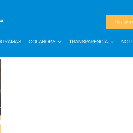
Haz una 
OGRAMAS
COLABORA
TRANSPARENCIA
NOTI