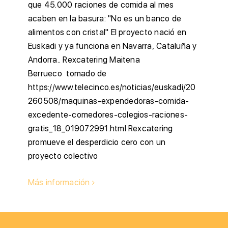
que 45.000 raciones de comida al mes
acaben en la basura: "No es un banco de
alimentos con cristal" El proyecto nació en
Euskadi y ya funciona en Navarra, Cataluña y
Andorra.. Rexcatering Maitena
Berrueco tomado de
https://www.telecinco.es/noticias/euskadi/20
260508/maquinas-expendedoras-comida-
excedente-comedores-colegios-raciones-
gratis_18_019072991.html Rexcatering
promueve el desperdicio cero con un
proyecto colectivo
Más información