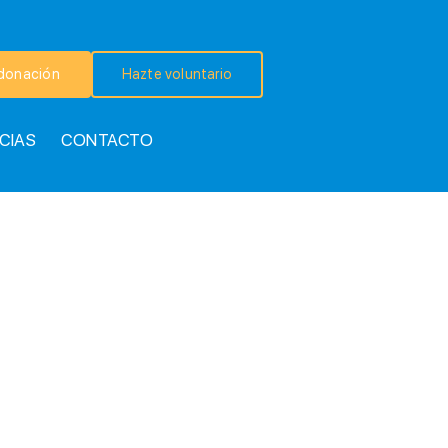
donación
Hazte voluntario
CIAS
CONTACTO