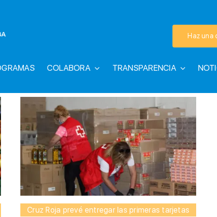
Haz una 
OGRAMAS
COLABORA
TRANSPARENCIA
NOTI
Cruz Roja prevé entregar las primeras tarjetas