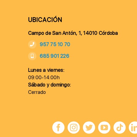
UBICACIÓN
Campo de San Antón, 1, 14010 Córdoba
957 75 10 70
685 901 226
Lunes a viernes:
09:00-14:00h
Sábado y domingo:
Cerrado