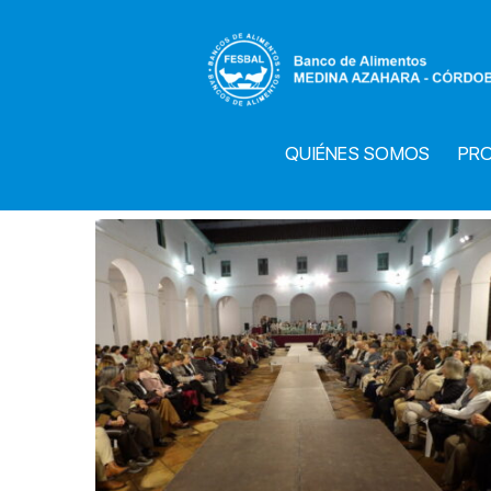
Saltar
al
contenido
QUIÉNES SOMOS
PR