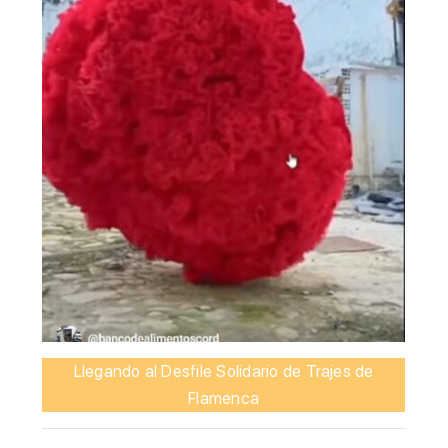
Llegando al Desfile Solidario de Trajes de
Flamenca