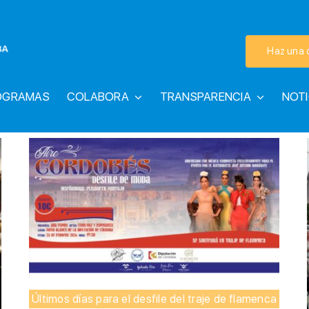
Haz una 
OGRAMAS
COLABORA
TRANSPARENCIA
NOTI
Últimos días para el desfile del traje de flamenca