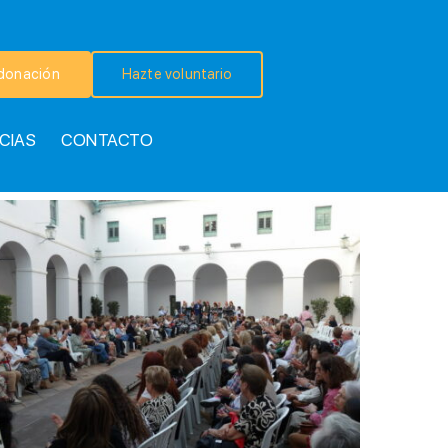
donación
Hazte voluntario
CIAS
CONTACTO