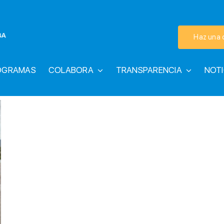
Haz una 
OGRAMAS
COLABORA
TRANSPARENCIA
NOTI