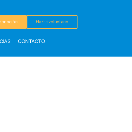
donación
Hazte voluntario
CIAS
CONTACTO