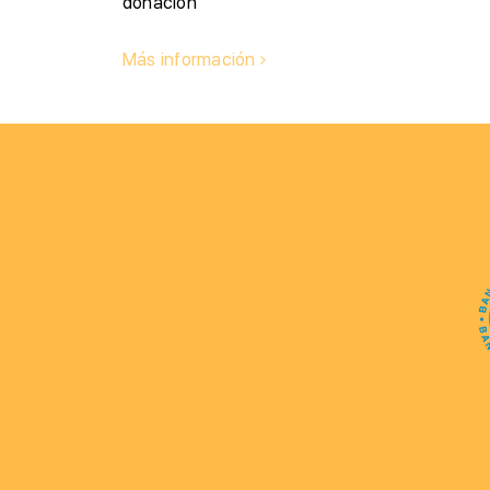
donación
Más información