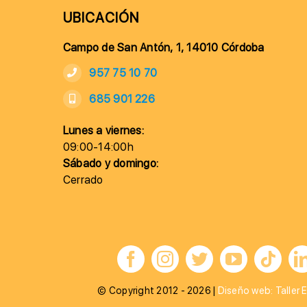
UBICACIÓN
Campo de San Antón, 1, 14010 Córdoba
957 75 10 70
685 901 226
Lunes a viernes:
09:00-14:00h
Sábado y domingo:
Cerrado
© Copyright 2012 - 2026 |
Diseño web: Taller E