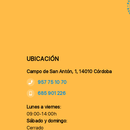
UBICACIÓN
Campo de San Antón, 1, 14010 Córdoba
957 75 10 70
685 901 226
Lunes a viernes:
09:00-14:00h
Sábado y domingo:
Cerrado