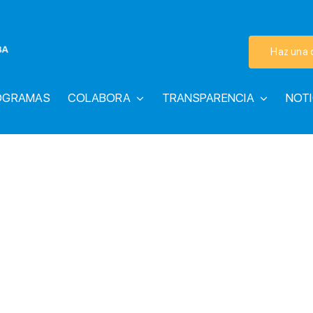
Haz una 
OGRAMAS
COLABORA
TRANSPARENCIA
NOTI