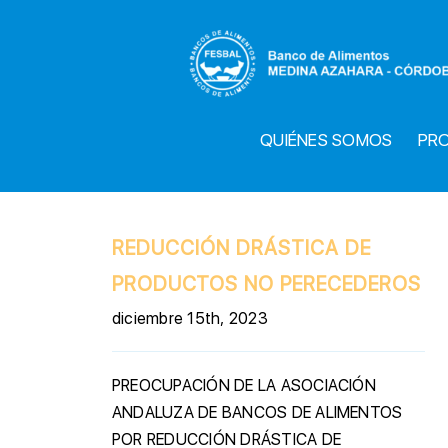
Saltar
al
contenido
QUIÉNES SOMOS
PR
REDUCCIÓN DRÁSTICA DE
PRODUCTOS NO PERECEDEROS
diciembre 15th, 2023
PREOCUPACIÓN DE LA ASOCIACIÓN
ANDALUZA DE BANCOS DE ALIMENTOS
POR REDUCCIÓN DRÁSTICA DE