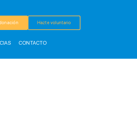
donación
Hazte voluntario
CIAS
CONTACTO