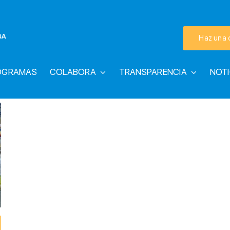
Haz una 
OGRAMAS
COLABORA
TRANSPARENCIA
NOTI