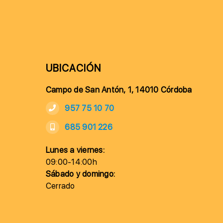
UBICACIÓN
Campo de San Antón, 1, 14010 Córdoba
957 75 10 70
685 901 226
Lunes a viernes:
09:00-14:00h
Sábado y domingo:
Cerrado