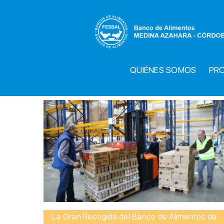
Saltar
al
contenido
QUIÉNES SOMOS
PR
La Gran Recogida del Banco de Alimentos de