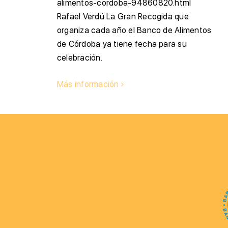
alimentos-cordoba-94860820.html
Rafael Verdú La Gran Recogida que
organiza cada año el Banco de Alimentos
de Córdoba ya tiene fecha para su
celebración.
Más información