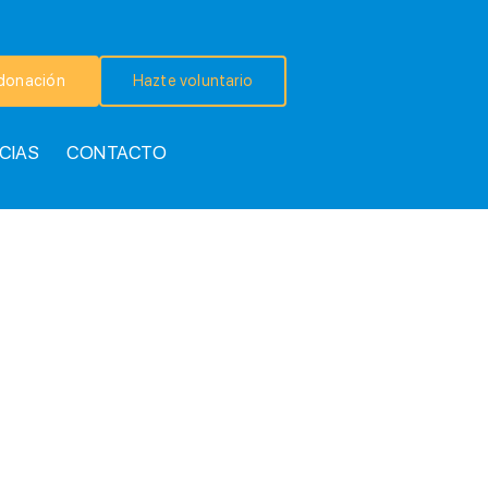
donación
Hazte voluntario
CIAS
CONTACTO