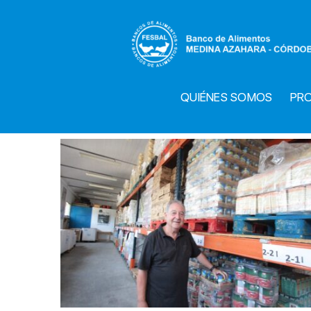
Saltar
al
contenido
QUIÉNES SOMOS
PR