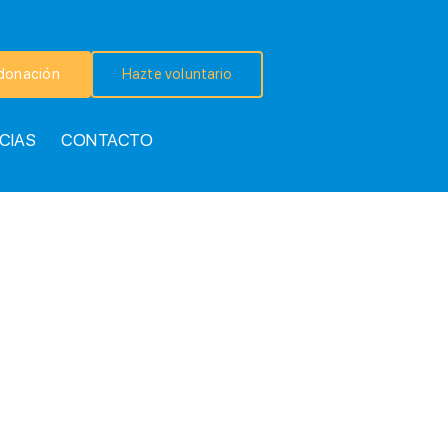
donación
Hazte voluntario
CIAS
CONTACTO