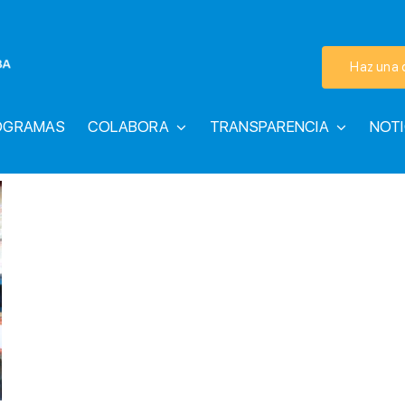
Haz una 
OGRAMAS
COLABORA
TRANSPARENCIA
NOTI