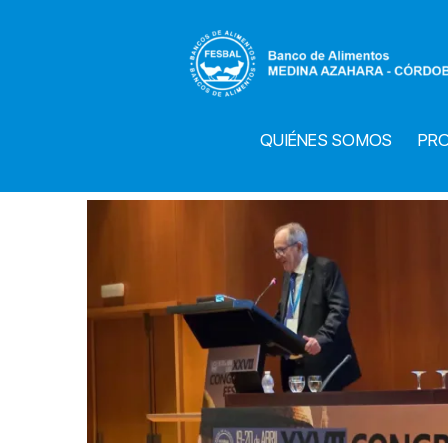
Saltar
al
contenido
QUIÉNES SOMOS
PR