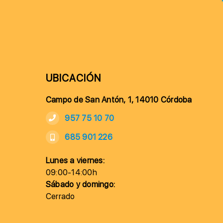
UBICACIÓN
Campo de San Antón, 1, 14010 Córdoba
957 75 10 70
685 901 226
Lunes a viernes:
09:00-14:00h
Sábado y domingo:
Cerrado