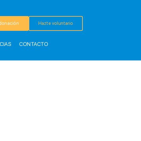
donación
Hazte voluntario
CIAS
CONTACTO