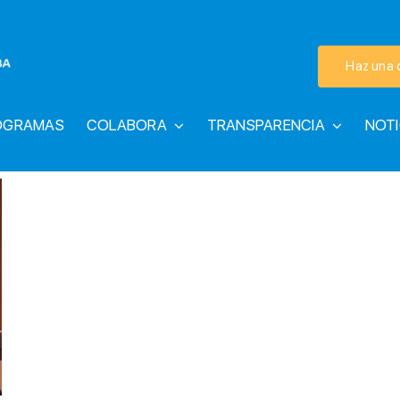
Haz una 
OGRAMAS
COLABORA
TRANSPARENCIA
NOTI