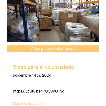
Vídeo para el voluntariado
Vídeo para el voluntariado
noviembre 14th, 2024
https://youtu.be/jPQjy9dGTyg
Más información