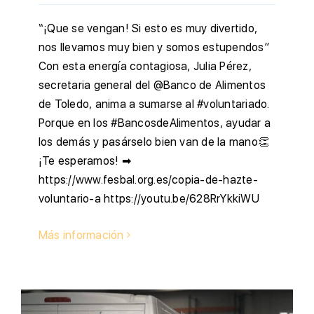
“¡Que se vengan! Si esto es muy divertido,
nos llevamos muy bien y somos estupendos”
Con esta energía contagiosa, Julia Pérez,
secretaria general del @Banco de Alimentos
de Toledo, anima a sumarse al #voluntariado.
Porque en los #BancosdeAlimentos, ayudar a
los demás y pasárselo bien van de la mano👏
¡Te esperamos! ➡
https://www.fesbal.org.es/copia-de-hazte-
voluntario-a https://youtu.be/628RrYkkiWU
Más información