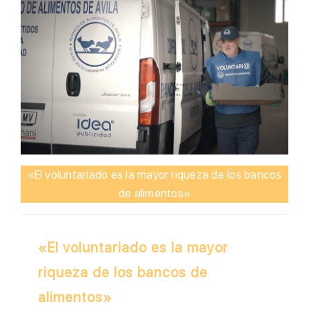
«El voluntariado es la mayor riqueza de los bancos
de alimentos»
«El voluntariado es la mayor
riqueza de los bancos de
alimentos»