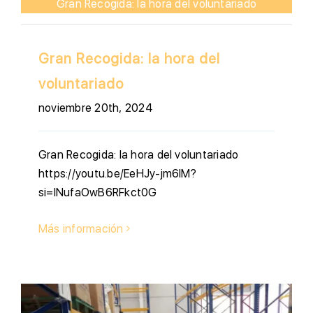
Gran Recogida: la hora del voluntariado
Gran Recogida: la hora del
voluntariado
noviembre 20th, 2024
Gran Recogida: la hora del voluntariado
https://youtu.be/EeHJy-jm6lM?
si=INufaOwB6RFkct0G
Más información