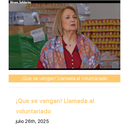
¡Que se vengan! Llamada al voluntariado
¡Que se vengan! Llamada al
voluntariado
julio 26th, 2025