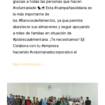
gracias a todas las personas que hacen
#voluntariado 🐤🥣 Esta #campañasolidaria es
la más importante de
los #BancosdeAlimentos, ya que permite
abastecer sus almacenes y seguir apoyando
a miles de familias en situación de
#pobrezaalimentaria. ¡Te necesitamos! 🙌
Colabora con tu #empresa
haciendo #voluntariadocorporativo el
Más información