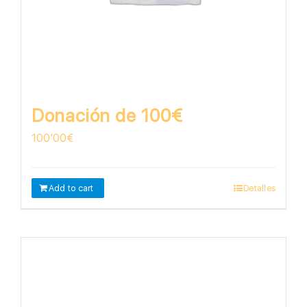
Donación de 100€
100'00
€
Add to cart
Detalles