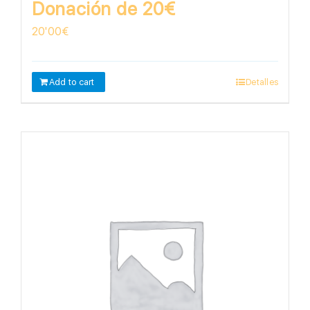
Donación de 20€
20'00
€
Add to cart
Detalles