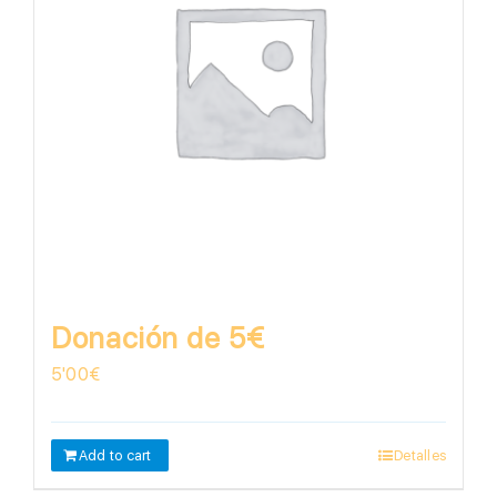
Donación de 5€
5'00
€
Add to cart
Detalles