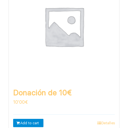
Donación de 10€
10'00
€
Add to cart
Detalles