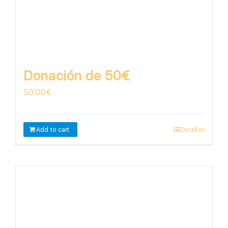
Donación de 50€
50'00
€
Add to cart
Detalles