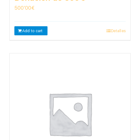
500'00
€
Add to cart
Detalles