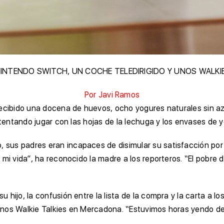
NTENDO SWITCH, UN COCHE TELEDIRIGIDO Y UNOS WALKI
Por
Javi Ramos
ecibido una docena de huevos, ocho yogures naturales sin azúc
ntentando jugar con las hojas de la lechuga y los envases de y
us padres eran incapaces de disimular su satisfacción por n
 mi vida”, ha reconocido la madre a los reporteros. “El pobre 
hijo, la confusión entre la lista de la compra y la carta a l
os Walkie Talkies en Mercadona. “Estuvimos horas yendo de un