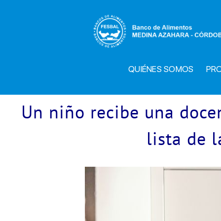
Saltar
al
contenido
QUIÉNES SOMOS
PR
Un niño recibe una docen
lista de 