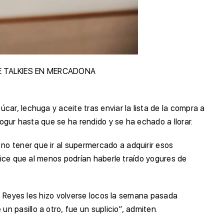
E TALKIES EN MERCADONA
ar, lechuga y aceite tras enviar la lista de la compra a
ogur hasta que se ha rendido y se ha echado a llorar.
o tener que ir al supermercado a adquirir esos
dice que al menos podrían haberle traído yogures de
os Reyes les hizo volverse locos la semana pasada
 pasillo a otro, fue un suplicio”, admiten.