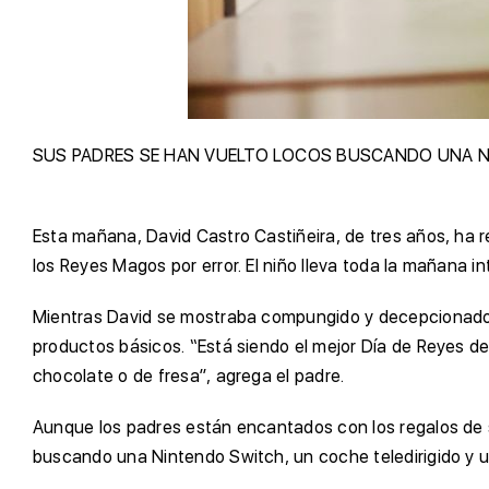
SUS PADRES SE HAN VUELTO LOCOS BUSCANDO UNA NI
Esta mañana, David Castro Castiñeira, de tres años, ha r
los Reyes Magos por error. El niño lleva toda la mañana i
Mientras David se mostraba compungido y decepcionado, s
productos básicos. “Está siendo el mejor Día de Reyes de
chocolate o de fresa”, agrega el padre.
Aunque los padres están encantados con los regalos de su 
buscando una Nintendo Switch, un coche teledirigido y un