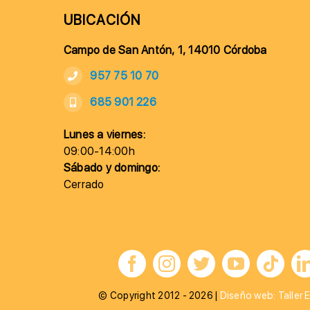
UBICACIÓN
Campo de San Antón, 1, 14010 Córdoba
957 75 10 70
685 901 226
Lunes a viernes:
09:00-14:00h
Sábado y domingo:
Cerrado
© Copyright 2012 - 2026 |
Diseño web: Taller E