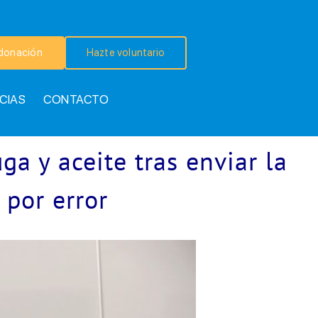
donación
Hazte voluntario
CIAS
CONTACTO
a y aceite tras enviar la
 por error