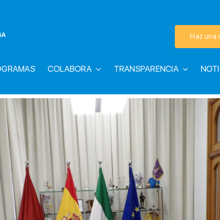
Haz una 
OGRAMAS
COLABORA
TRANSPARENCIA
NOTI