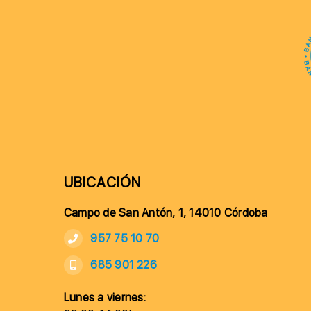
UBICACIÓN
Campo de San Antón, 1, 14010 Córdoba
957 75 10 70
685 901 226
Lunes a viernes: