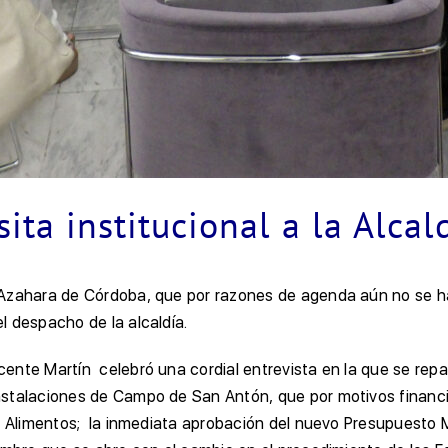
sita institucional a la Alcal
Azahara de Córdoba, que por razones de agenda aún no se hab
l despacho de la alcaldía.
ente Martín celebró una cordial entrevista en la que se repa
stalaciones de Campo de San Antón, que por motivos financier
de Alimentos; la inmediata aprobación del nuevo Presupuesto 