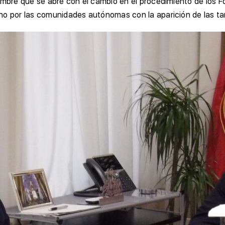
umbre que se abre con el cambio en el procedimiento de los 
no por las comunidades autónomas con la aparición de las ta