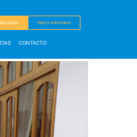
donación
Hazte voluntario
CIAS
CONTACTO