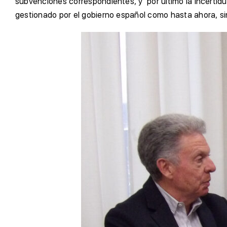
subvenciones correspondientes, y por último la incertid
gestionado por el gobierno español como hasta ahora, si