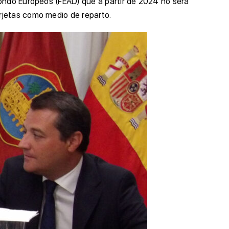
Fondo Europeos (FEAD) que a partir de 2024 no será
rjetas como medio de reparto.