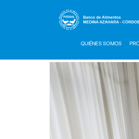
Saltar
al
contenido
QUIÉNES SOMOS
PR