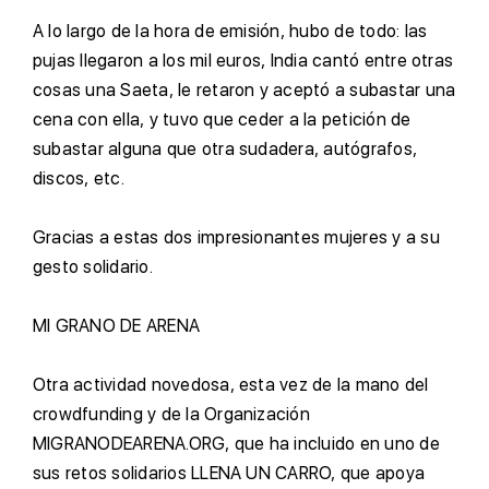
A
lo largo de la hora de emisión, hubo de todo: las
pujas llegaron a los mil euros, India cantó entre otras
cosas una Saeta, le retaron y aceptó a subastar una
cena con ella, y tuvo que ceder a la petición de
subastar alguna que otra sudadera, autógrafos,
discos, etc.
G
racias a estas dos impresionantes mujeres y a su
gesto solidario.
M
I GRANO DE ARENA
O
tra actividad novedosa, esta vez de la mano del
crowdfunding y de la Organización
MIGRANODEARENA.ORG, que ha incluido en uno de
sus retos solidarios LLENA UN CARRO, que apoya