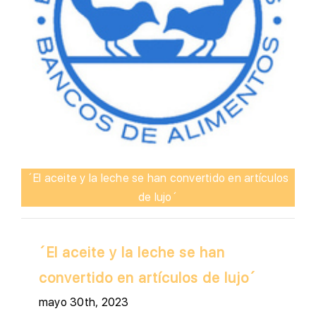
´El aceite y la leche se han convertido en artículos
de lujo´
´El aceite y la leche se han
convertido en artículos de lujo´
mayo 30th, 2023