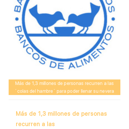
Más de 1,3 millones de personas recurren a las
´colas del hambre´ para poder llenar su nevera
Más de 1,3 millones de personas
recurren a las