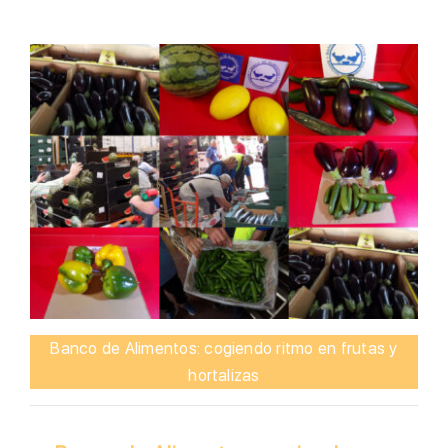
Banco de Alimentos: cogiendo ritmo en frutas y
hortalizas