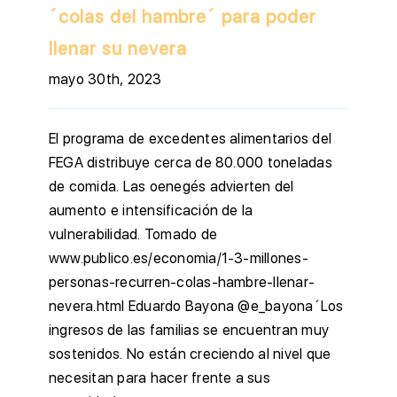
´colas del hambre´ para poder
llenar su nevera
mayo 30th, 2023
El programa de excedentes alimentarios del
FEGA distribuye cerca de 80.000 toneladas
de comida. Las oenegés advierten del
aumento e intensificación de la
vulnerabilidad. Tomado de
www.publico.es/economia/1-3-millones-
personas-recurren-colas-hambre-llenar-
nevera.html Eduardo Bayona @e_bayona´Los
ingresos de las familias se encuentran muy
sostenidos. No están creciendo al nivel que
necesitan para hacer frente a sus