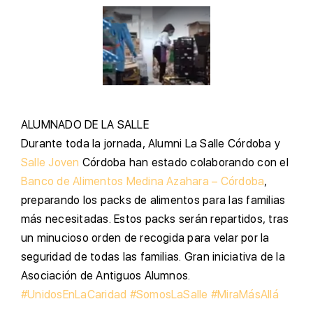
A
LUMNADO DE LA SALLE
D
urante toda la jornada, Alumni La Salle Córdoba y
Salle Joven
Córdoba han estado colaborando con el
Banco de Alimentos Medina Azahara – Córdoba
,
preparando los packs de alimentos para las familias
más necesitadas. Estos packs serán repartidos, tras
un minucioso orden de recogida para velar por la
seguridad de todas las familias. Gran iniciativa de la
Asociación de Antiguos Alumnos.
#UnidosEnLaCaridad
#SomosLaSalle
#MiraMásAllá