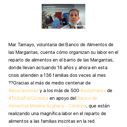
M
ar Tamayo, voluntaria del Banco de Alimentos de
las Margaritas, cuenta cómo organizan su labor en el
reparto de alimentos en el barrio de las Margaritas,
donde llevan actuando 16 años y ahora en esta
crisis atienden a 136 familias dos veces al mes.
??Gracias al más de medio centenar de
#asociaciones
y a los más de 500
#voluntarios
de
#TodosPorCórdoba
en apoyo del
Banco de
Alimentos Medina Azahara – Córdoba
, que están
realizando una magnífica labor en el reparto de
alimentos a las familias inscritas en la red.