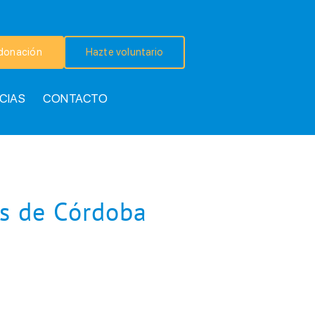
donación
Hazte voluntario
CIAS
CONTACTO
os de Córdoba