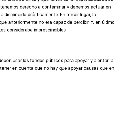
No tenemos derecho a contaminar y debemos actuar en
 disminuido drásticamente. En tercer lugar, la
ue anteriormente no era capaz de percibir. Y, en último
tes consideraba imprescindibles.
deben usar los fondos públicos para apoyar y alentar la
rio tener en cuenta que no hay que apoyar causas que en