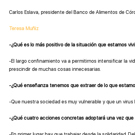
C
arlos Eslava, presidente del Banco de Alimentos de 
Teresa Muñiz
-¿Qué es lo más positivo de la situación que estamos viv
-El largo confinamiento va a permitirnos intensificar la 
prescindir de muchas cosas innecesarias.
-¿Qué enseñanza tenemos que extraer de lo que estam
-Que nuestra sociedad es muy vulnerable y que un virus 
-¿Qué cuatro acciones concretas adoptará una vez que f
-En primer lugar hay que trabajar desde la solidaridad