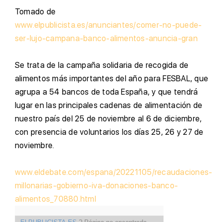
T
omado de
www.elpublicista.es/anunciantes/comer-no-puede-
ser-lujo-campana-banco-alimentos-anuncia-gran
S
e trata de la campaña solidaria de recogida de
alimentos más importantes del año para FESBAL, que
agrupa a 54 bancos de toda España, y que tendrá
lugar en las principales cadenas de alimentación de
nuestro país del 25 de noviembre al 6 de diciembre,
con presencia de voluntarios los días 25, 26 y 27 de
noviembre.
www.eldebate.com/espana/20221105/recaudaciones-
millonarias-gobierno-iva-donaciones-banco-
alimentos_70880.html