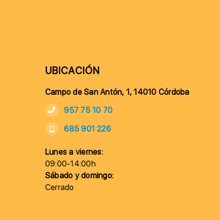
UBICACIÓN
Campo de San Antón, 1, 14010 Córdoba
957 75 10 70
685 901 226
Lunes a viernes:
09:00-14:00h
Sábado y domingo:
Cerrado