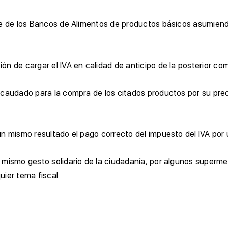
te de los Bancos de Alimentos de productos básicos asumiendo
n de cargar el IVA en calidad de anticipo de la posterior co
caudado para la compra de los citados productos por su precio 
n mismo resultado el pago correcto del impuesto del IVA por 
n mismo gesto solidario de la ciudadanía, por algunos super
uier tema fiscal.