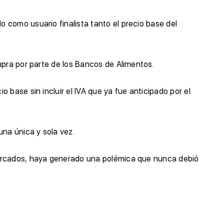
 como usuario finalista tanto el precio base del
mpra por parte de los Bancos de Alimentos.
base sin incluir el IVA que ya fue anticipado por el
una única y sola vez.
mercados, haya generado una polémica que nunca debió