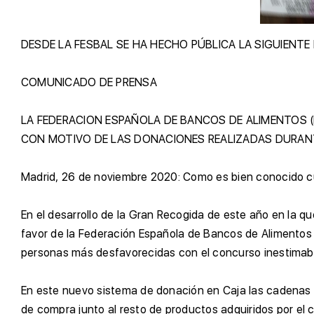
D
ESDE LA FESBAL SE HA HECHO PÚBLICA LA SIGUIENTE
C
OMUNICADO DE PRENSA
L
A FEDERACION ESPAÑOLA DE BANCOS DE ALIMENTOS 
CON MOTIVO DE LAS DONACIONES REALIZADAS DURANT
M
adrid, 26 de noviembre 2020: Como es bien conocido c
E
n el desarrollo de la Gran Recogida de este año en la q
favor de la Federación Española de Bancos de Alimentos
personas más desfavorecidas con el concurso inestimabl
E
n este nuevo sistema de donación en Caja las cadenas al
de compra junto al resto de productos adquiridos por el c