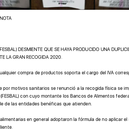
 NOTA
(FESBAL) DESMIENTE QUE SE HAYA PRODUCIDO UNA DUPLIC
E LA GRAN RECOGIDA 2020.
ualquier compra de productos soporta el cargo del IVA corr
ue por motivos sanitarios se renunció a la recogida física se 
 (FESBAL) con cuyo montante los Bancos de Alimentos federa
e de las entidades benéficas que atienden.
imentarias en general adoptaron la fórmula de no aplicar el r
liente.