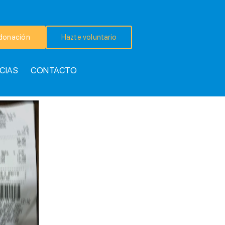
donación
Hazte voluntario
CIAS
CONTACTO