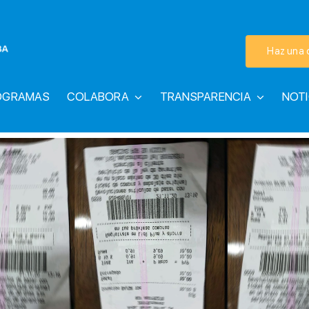
Haz una 
OGRAMAS
COLABORA
TRANSPARENCIA
NOTI