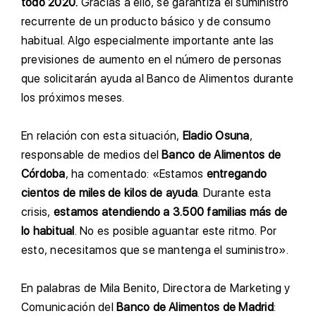
todo 2020.
Gracias a ello, se garantiza el suministro
recurrente de un producto básico y de consumo
habitual. Algo especialmente importante ante las
previsiones de aumento en el número de personas
que solicitarán ayuda al Banco de Alimentos durante
los próximos meses.
E
n relación con esta situación,
Eladio Osuna
,
responsable de medios del
Banco de Alimentos de
Córdoba
, ha comentado: «Estamos
entregando
cientos de miles de kilos de ayuda
. Durante esta
crisis,
estamos atendiendo a 3.500 familias más de
lo habitual
. No es posible aguantar este ritmo. Por
esto, necesitamos que se mantenga el suministro».
E
n palabras de Mila Benito, Directora de Marketing y
Comunicación del
Banco de Alimentos de Madrid
: