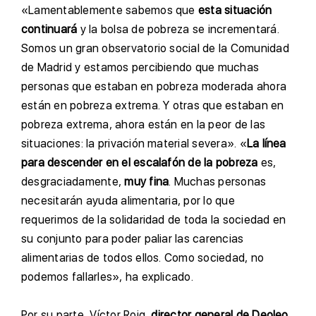
«Lamentablemente sabemos que
esta situación
continuará
y la bolsa de pobreza se incrementará.
Somos un gran observatorio social de la Comunidad
de Madrid y estamos percibiendo que muchas
personas que estaban en pobreza moderada ahora
están en pobreza extrema. Y otras que estaban en
pobreza extrema, ahora están en la peor de las
situaciones: la privación material severa». «
La línea
para descender en el escalafón de la pobreza
es,
desgraciadamente,
muy fina
. Muchas personas
necesitarán ayuda alimentaria, por lo que
requerimos de la solidaridad de toda la sociedad en
su conjunto para poder paliar las carencias
alimentarias de todos ellos. Como sociedad, no
podemos fallarles», ha explicado.
P
or su parte, Víctor Roig,
director general de Deoleo