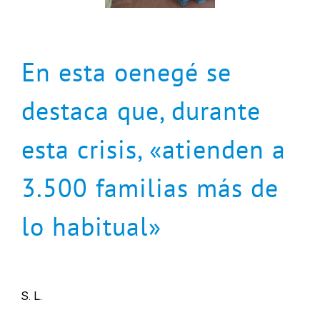
En esta oenegé se
destaca que, durante
esta crisis, «atienden a
3.500 familias más de
lo habitual»
S. L.