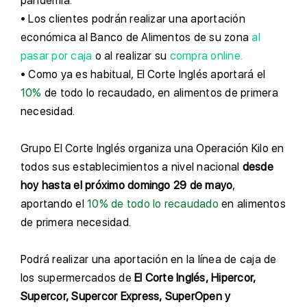
pandemia.
• Los clientes podrán realizar una aportación
económica al Banco de Alimentos de su zona
al
pasar por caja
o al realizar su
compra online.
• Como ya es habitual, El Corte Inglés aportará el
10%
de todo lo recaudado, en alimentos de primera
necesidad.
G
rupo El Corte Inglés organiza una Operación Kilo en
todos sus establecimientos a nivel nacional
desde
hoy hasta el próximo domingo 29 de mayo
,
aportando el
10% de todo lo recaudado
en alimentos
de primera necesidad.
P
odrá realizar una aportación en la línea de caja de
los supermercados de
El Corte Inglés, Hipercor,
Supercor, Supercor Express, SuperOpen y