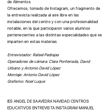
de Alimentos.
O
frecemos, tomado de Instagram, un fragmento de
la entrevista realizada al aire libre en las
instalaciones del centro y con una profesionalidad
notable, en la que participaron varios alumnos
pertenecientes a las distintas especialidades que se
imparten en estas materias.
E
ntrevistador: Rafael Pedrajas
O
peradores de cámara: Clara Ponferrada, David
Urbano y Antonio David López
M
ontaje: Antonio David López
G
rafismo: Noel Luque
IES ANGEL DE SAAVEDRA
NAVIDAD
CENTROS
EDUCATIVOS
ENTREVISTA
INSTAGRAM
MANUEL