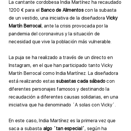
L
a cantante cordobesa India Martínez ha recaudado
1200 € para el
Banco de Alimentos
con la subasta
de un vestido, una iniciativa de la diseñadora
Vicky
Martín Berrocal
, ante la crisis provocada por la
pandemia del coronavirus y la situación de
necesidad que vive la población más vulnerable.
L
a puja se ha realizado a través de un directo en
Instagram, en el que han participado tanto Vicky
Martín Berrocal como India Martínez. La diseñadora
está realizando estas
subastas cada sábado
con
diferentes personajes famosos y destinando la
recaudación a diferentes causas solidarias, en una
iniciativa que ha denominado ´A solas con Vicky´.
E
n este caso, India Martínez es la primera vez que
saca a subasta
algo ´tan especial´
, según ha