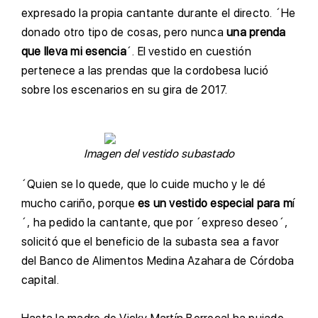
expresado la propia cantante durante el directo. ´He
donado otro tipo de cosas, pero nunca
una prenda
que lleva mi esencia
´. El vestido en cuestión
pertenece a las prendas que la cordobesa lució
sobre los escenarios en su gira de 2017.
Imagen del vestido subastado
´Quien se lo quede, que lo cuide mucho y le dé
mucho cariño, porque
es un vestido especial para m
í
´, ha pedido la cantante, que por ´expreso deseo´,
solicitó que el beneficio de la subasta sea a favor
del Banco de Alimentos Medina Azahara de Córdoba
capital.