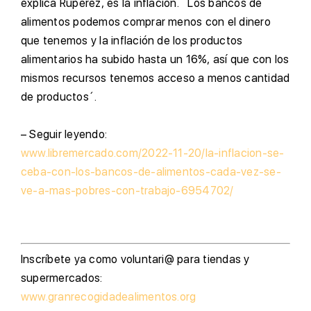
explica Rupérez, es la inflación. ´Los bancos de
alimentos podemos comprar menos con el dinero
que tenemos y la inflación de los productos
alimentarios ha subido hasta un 16%, así que con los
mismos recursos tenemos acceso a menos cantidad
de productos´.
– Seguir leyendo:
www.libremercado.com/2022-11-20/la-inflacion-se-
ceba-con-los-bancos-de-alimentos-cada-vez-se-
ve-a-mas-pobres-con-trabajo-6954702/
I
nscríbete ya como voluntari@ para tiendas y
supermercados:
www.granrecogidadealimentos.org