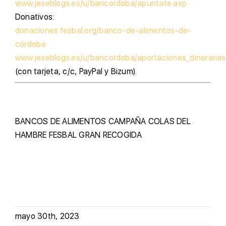
www.jeseblogs.es/u/bancordoba/apuntate.asp
D
onativos:
donaciones.fesbal.org/banco-de-alimentos-de-
córdoba
www.jeseblogs.es/u/bancordoba/aportaciones_dinerarias
(con tarjeta, c/c, PayPal y Bizum).
BANCOS DE ALIMENTOS
CAMPAÑA
COLAS DEL
HAMBRE
FESBAL
GRAN RECOGIDA
mayo 30th, 2023