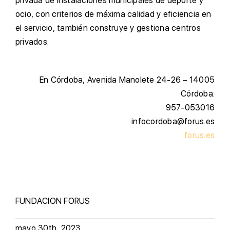
privada de instalaciones municipales de deporte y
ocio, con criterios de máxima calidad y eficiencia en
el servicio, también construye y gestiona centros
privados.
E
n Córdoba, Avenida Manolete 24-26 – 14005
Córdoba.
957-053016
infocordoba@forus.es
forus.es
FUNDACION FORUS
mayo 30th, 2023