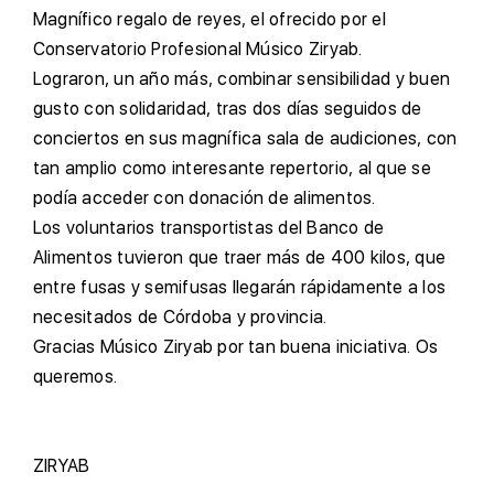
M
agnífico regalo de reyes, el ofrecido por el
Conservatorio Profesional Músico Ziryab.
L
ograron, un año más, combinar sensibilidad y buen
gusto con solidaridad, tras dos días seguidos de
conciertos en sus magnífica sala de audiciones, con
tan amplio como interesante repertorio, al que se
podía acceder con donación de alimentos.
L
os voluntarios transportistas del Banco de
Alimentos tuvieron que traer más de 400 kilos, que
entre fusas y semifusas llegarán rápidamente a los
necesitados de Córdoba y provincia.
G
racias Músico Ziryab por tan buena iniciativa. Os
queremos.
ZIRYAB