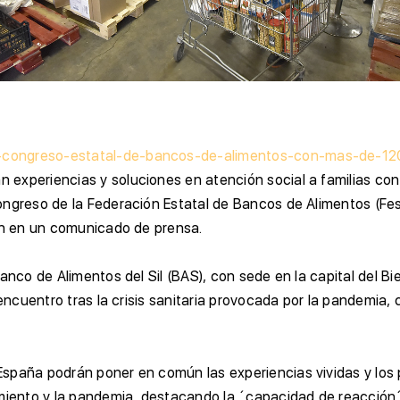
-congreso-estatal-de-bancos-de-alimentos-con-mas-de-12
 experiencias y soluciones en atención social a familias co
ongreso de la Federación Estatal de Bancos de Alimentos (Fes
man en un comunicado de prensa.
anco de Alimentos del Sil (BAS), con sede en la capital del B
reencuentro tras la crisis sanitaria provocada por la pandemi
spaña podrán poner en común las experiencias vividas y los 
amiento y la pandemia, destacando la ´capacidad de reacción