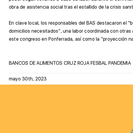
obra de asistencia social tras el estallido de la crisis sanit
E
n clave local, los responsables del BAS destacaron el “b
domicilios necesitados”, una labor coordinada con otras 
este congreso en Ponferrada, así como la “proyección n
BANCOS DE ALIMENTOS
CRUZ ROJA
FESBAL
PANDEMIA
mayo 30th, 2023