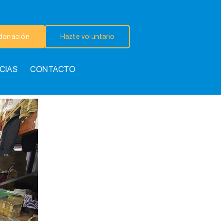
donación
Hazte voluntario
CIAS
CONTACTO