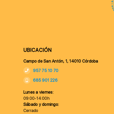
UBICACIÓN
Campo de San Antón, 1, 14010 Córdoba
957 75 10 70
685 901 226
Lunes a viernes:
09:00-14:00h
Sábado y domingo:
Cerrado