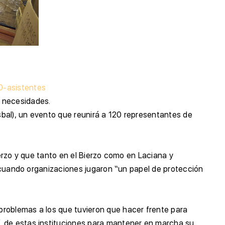
0-asistentes
n necesidades.
bal), un evento que reunirá a 120 representantes de
ierzo y que tanto en el Bierzo como en Laciana y
a, cuando organizaciones jugaron “un papel de protección
problemas a los que tuvieron que hacer frente para
´ de estas instituciones para mantener en marcha su