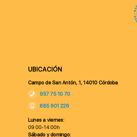
UBICACIÓN
Campo de San Antón, 1, 14010 Córdoba
957 75 10 70
685 901 226
Lunes a viernes:
09:00-14:00h
Sábado y domingo: