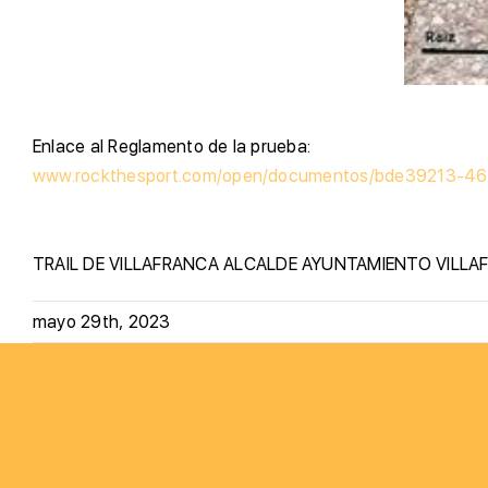
E
nlace al Reglamento de la prueba:
www.rockthesport.com/open/documentos/bde39213-4
TRAIL DE VILLAFRANCA
ALCALDE
AYUNTAMIENTO
VILLA
mayo 29th, 2023