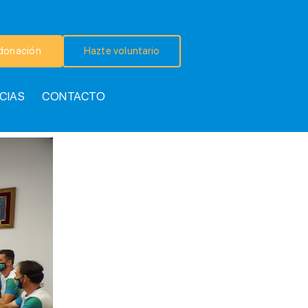
donación
Hazte voluntario
CIAS
CONTACTO