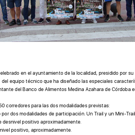
ebrado en el ayuntamiento de la localidad, presidido por su 
 del equipo técnico que ha diseñado las especiales caracterí
sentante del Banco de Alimentos Medina Azahara de Córdoba en
250 corredores para las dos modalidades previstas:
 por dos modalidades de participación. Un Trail y un Mini-Trail
de desnivel positivo aproximadamente.
snivel positivo, aproximadamente.