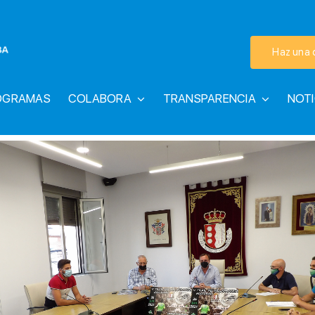
Haz una 
OGRAMAS
COLABORA
TRANSPARENCIA
NOTI