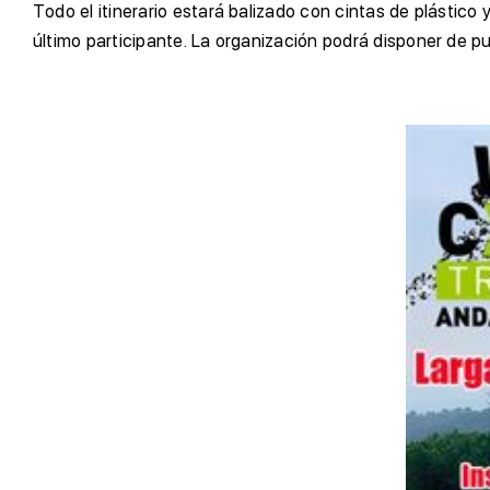
T
odo el itinerario estará balizado con cintas de plástico
último participante. La organización podrá disponer de pu