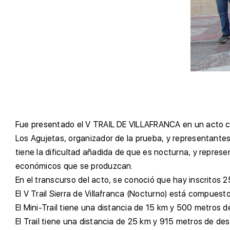
F
ue presentado el V TRAIL DE VILLAFRANCA en un acto cel
Los Agujetas, organizador de la prueba, y representantes
tiene la dificultad añadida de que es nocturna, y repre
económicos que se produzcan.
E
n el transcurso del acto, se conoció que hay inscritos 
E
l V Trail Sierra de Villafranca (Nocturno) está compuesto
E
l Mini-Trail tiene una distancia de 15 km y 500 metros 
E
l Trail tiene una distancia de 25 km y 915 metros de de