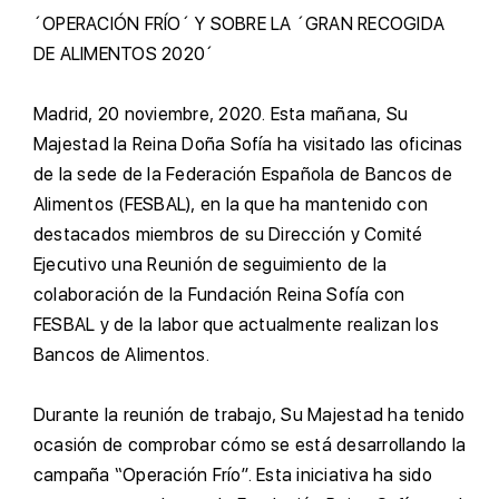
´OPERACIÓN FRÍO´ Y SOBRE LA ´GRAN RECOGIDA
DE ALIMENTOS 2020´
M
adrid, 20 noviembre, 2020. Esta mañana, Su
Majestad la Reina Doña Sofía ha visitado las oficinas
de la sede de la Federación Española de Bancos de
Alimentos (FESBAL), en la que ha mantenido con
destacados miembros de su Dirección y Comité
Ejecutivo una Reunión de seguimiento de la
colaboración de la Fundación Reina Sofía con
FESBAL y de la labor que actualmente realizan los
Bancos de Alimentos.
D
urante la reunión de trabajo, Su Majestad ha tenido
ocasión de comprobar cómo se está desarrollando la
campaña “Operación Frío”. Esta iniciativa ha sido