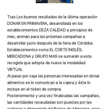
T
ras Los buenos resultados de la última operación
DONAR EN PRIMAVERA, desarrollada en los
establecimientos DEZA CALIDAD a principios de
mes, animan para las próximas campañas a
desarrollar justo después de la feria de Córdoba.
E
stablecimientos como EL CORTE INGLÉS,
MERCADONA y GRUPO MAS se sumarán a esta
recogida que adopta de nuevo la modalidad
VIRTUAL.
A
l pasar por caja las personas interesadas en donar
alimentos se lo comunican a la cajera y ésta lo
incluye en el ticket de compra.
P
osteriormente y una vez finalizadas las campañas,
las cantidades recaudadas son puestas por las
cadenas a disposición del Banco de Alimentos, para