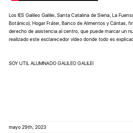
L
os IES Galileo Galilei, Santa Catalina de Siena, La Fue
Botánico), Hogar Fráter, Banco de Alimentos y Cáritas, 
derecho de asistencia al centro, que puede marcar un nue
realizado este esclarecedor vídeo donde todo es explicad
SOY UTIL
ALUMNADO
GALILEO GALILEI
mayo 29th, 2023