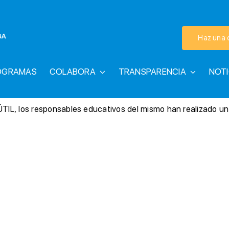
Haz una 
OGRAMAS
COLABORA
TRANSPARENCIA
NOTI
TIL, los responsables educativos del mismo han realizado un