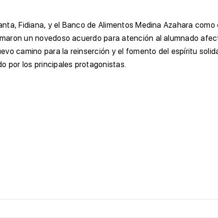
nsanta, Fidiana, y el Banco de Alimentos Medina Azahara como
firmaron un novedoso acuerdo para atención al alumnado afect
vo camino para la reinserción y el fomento del espíritu solid
o por los principales protagonistas.