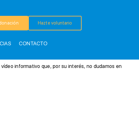
donación
Hazte voluntario
CIAS
CONTACTO
 vídeo informativo que, por su interés, no dudamos en