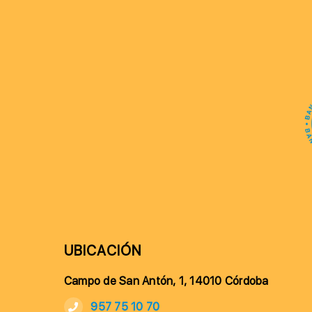
UBICACIÓN
Campo de San Antón, 1, 14010 Córdoba
957 75 10 70